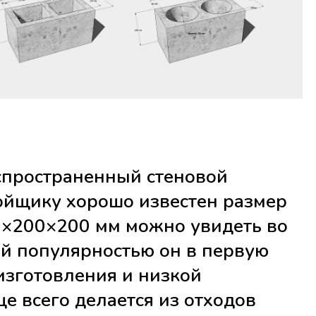
пространенный стеновой
ойщику хорошо известен размер
0×200×200 мм можно увидеть во
ей популярностью он в первую
изготовления и низкой
ще всего делается из отходов