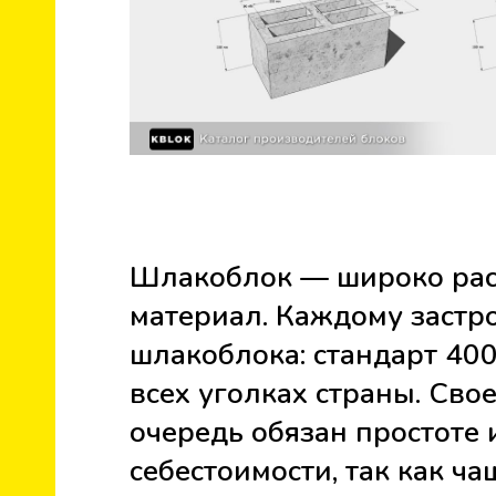
Шлакоблок — широко рас
материал. Каждому застр
шлакоблока: стандарт 40
всех уголках страны. Сво
очередь обязан простоте 
себестоимости, так как ча