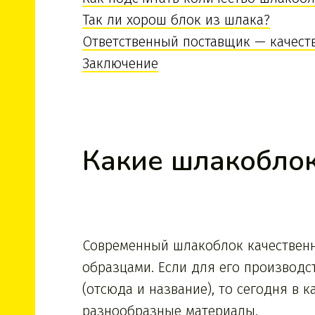
Так ли хорош блок из шлака?
Ответственный поставщик — качес
Заключение
Какие шлакобло
Современный шлакоблок качествен
образцами. Если для его производс
(отсюда и название), то сегодня в 
разнообразные материалы.