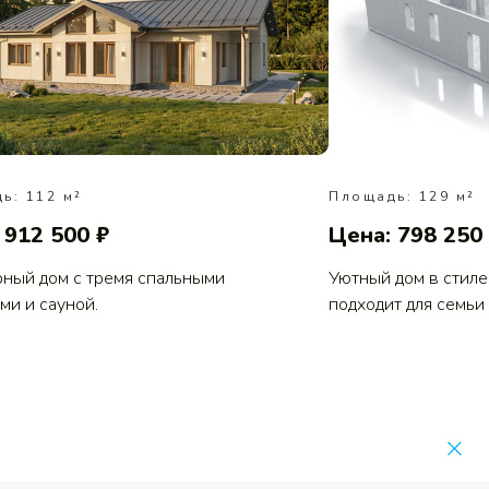
ь: 112 м²
Площадь: 129 м²
 912 500 ₽
Цена: 798 250
ный дом с тремя спальными
Уютный дом в стиле
ми и сауной.
подходит для семьи