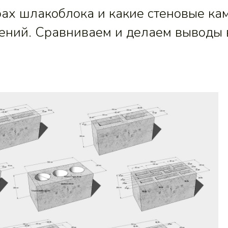
рах шлакоблока и какие стеновые ка
ний. Сравниваем и делаем выводы 