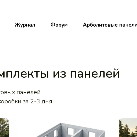
Журнал
Форум
Арболитовые панел
мплекты из панелей
товых панелей
оробки за 2-3 дня.