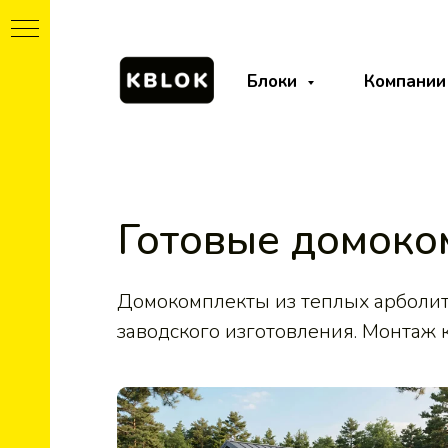
Блоки
Компании
Готовые домоко
Домокомплекты из теплых арболи
заводского изготовления. Монтаж к
т