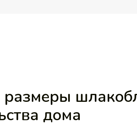
 размеры шлакоб
ьства дома