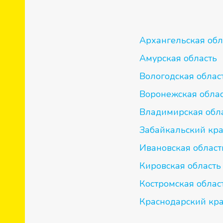
Архангельская обл
И
Амурская область
Вологодская облас
Воронежская обла
Владимирская обл
Забайкальский кр
Ивановская област
Кировская область
Костромская облас
Краснодарский кр