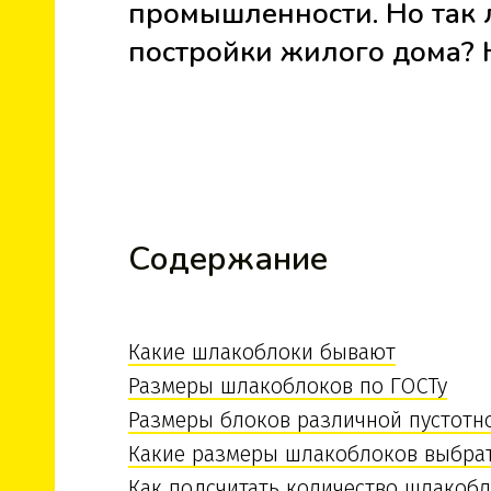
промышленности. Но так 
постройки жилого дома? 
Содержание
Какие шлакоблоки бывают
Размеры шлакоблоков по ГОСТу
Размеры блоков различной пустотн
Какие размеры шлакоблоков выбра
Как подсчитать количество шлакобл