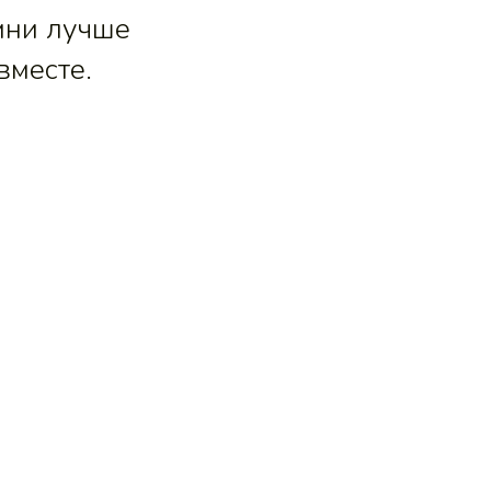
мни лучше
вместе.