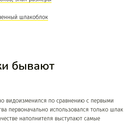
твенный шлакоблок
ки бывают
но видоизменился по сравнению с первыми
тва первоначально использовался только шлак
качестве наполнителя выступают самые