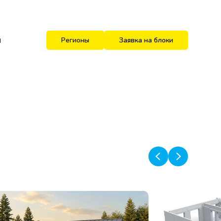
и
Регионы
Заявка на блоки