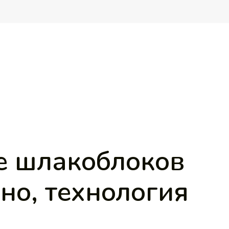
е шлакоблоков
но, технология