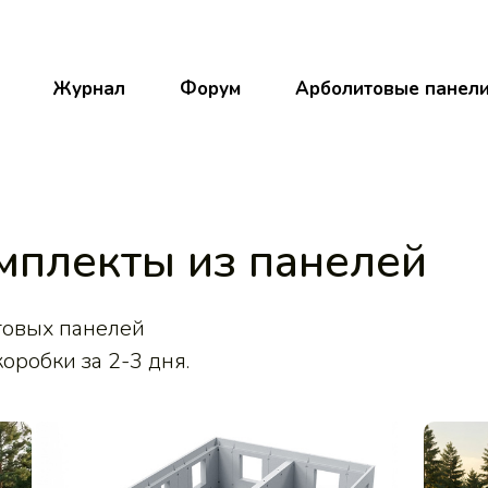
Журнал
Форум
Арболитовые панел
мплекты из панелей
товых панелей
оробки за 2-3 дня.