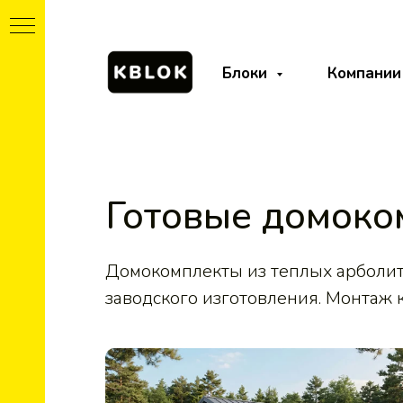
Блоки
Компании
Готовые домоко
Домокомплекты из теплых арболи
заводского изготовления. Монтаж к
т