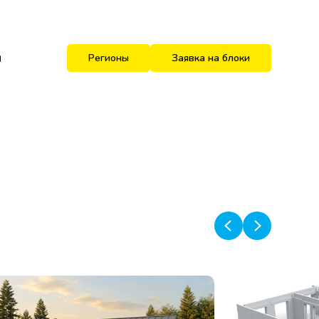
и
Регионы
Заявка на блоки