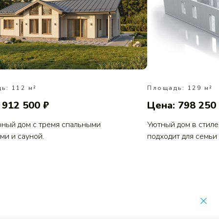
ь: 112 м²
Площадь: 129 м²
 912 500 ₽
Цена: 798 250
ный дом с тремя спальными
Уютный дом в стиле
ми и сауной.
подходит для семьи