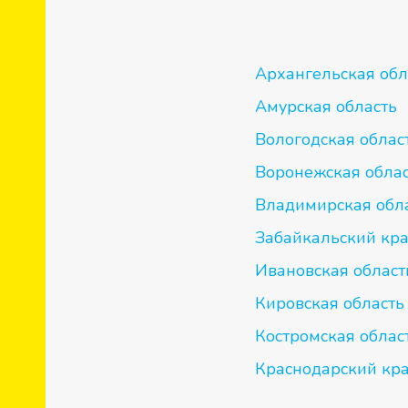
Архангельская обл
И
Амурская область
Вологодская облас
Воронежская обла
Владимирская обл
Забайкальский кр
Ивановская област
Кировская область
Костромская облас
Краснодарский кр