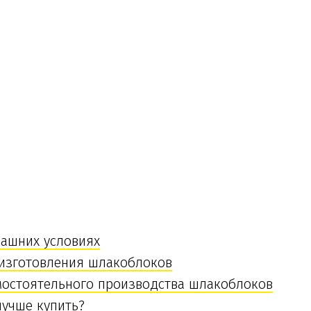
ашних условиях
изготовления шлакоблоков
остоятельного производства шлакоблоков
лучше купить?