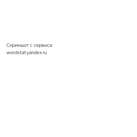
Скриншот с сервиса
wordstat.yandex.ru