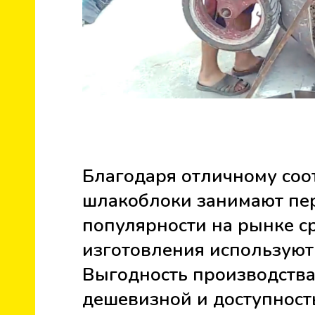
Благодаря отличному соо
шлакоблоки занимают пе
популярности на рынке с
изготовления используют
Выгодность производства
дешевизной и доступност