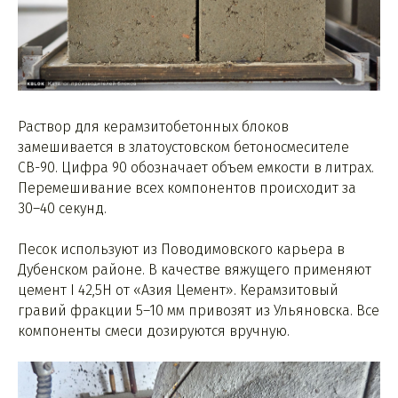
Раствор для керамзитобетонных блоков
замешивается в златоустовском бетоносмесителе
СВ-90. Цифра 90 обозначает объем емкости в литрах.
Перемешивание всех компонентов происходит за
30–40 секунд.
Песок используют из Поводимовского карьера в
Дубенском районе. В качестве вяжущего применяют
цемент I 42,5Н от «Азия Цемент». Керамзитовый
гравий фракции 5–10 мм привозят из Ульяновска. Все
компоненты смеси дозируются вручную.