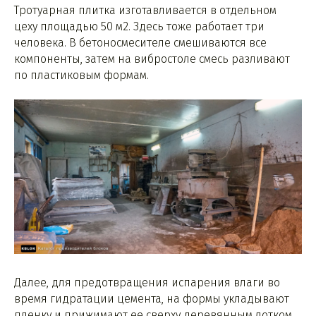
Тротуарная плитка изготавливается в отдельном
цеху площадью 50 м2. Здесь тоже работает три
человека. В бетоносмесителе смешиваются все
компоненты, затем на вибростоле смесь разливают
по пластиковым формам.
Далее, для предотвращения испарения влаги во
время гидратации цемента, на формы укладывают
пленку и прижимают ее сверху деревянным лотком.