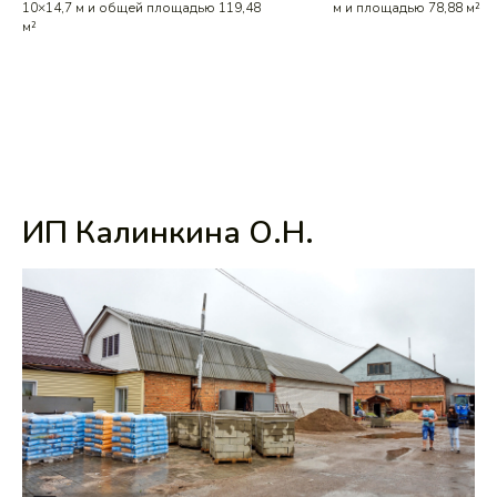
10×14,7 м и общей площадью 119,48
м и площадью 78,88 м²
м²
ИП Калинкина О.Н.