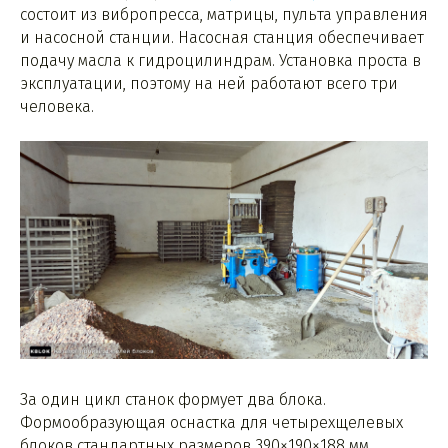
состоит из вибропресса, матрицы, пульта управления
и насосной станции. Насосная станция обеспечивает
подачу масла к гидроцилиндрам. Установка проста в
эксплуатации, поэтому на ней работают всего три
человека.
За один цикл станок формует два блока.
Формообразующая оснастка для четырехщелевых
блоков стандартных размеров 390×190×188 мм.