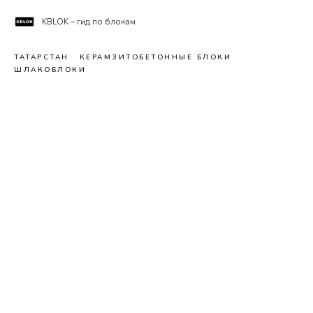
KBLOK – гид по блокам
ТАТАРСТАН
КЕРАМЗИТОБЕТОННЫЕ БЛОКИ
ШЛАКОБЛОКИ