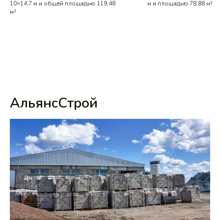
10×14,7 м и общей площадью 119,48
м и площадью 78,88 м²
м²
АльянсСтрой