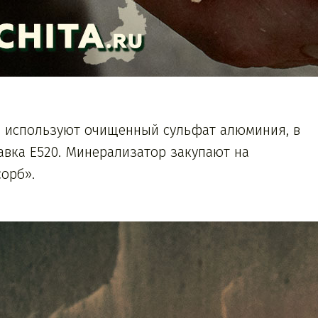
ы используют очищенный сульфат алюминия, в
вка E520. Минерализатор закупают на
орб».