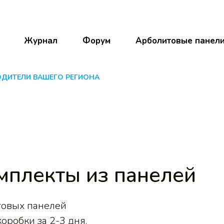
Журнал
Форум
Арболитовые панел
ОДИТЕЛИ ВАШЕГО РЕГИОНА
мплекты из панелей
товых панелей
оробки за 2-3 дня.