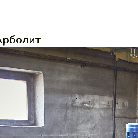
Арболит