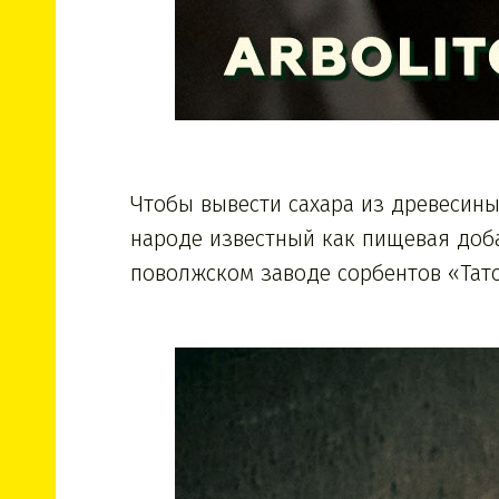
Чтобы вывести сахара из древесин
народе известный как пищевая доба
поволжском заводе сорбентов «Татс