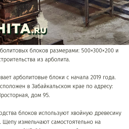
болитовых блоков размерами: 500×300×200 и
троительства из арболита.
ивает арболитовые блоки с начала 2019 года.
сположен в Забайкальском крае по адресу:
Просторная, дом 95.
одства блоков используют хвойную древесину
. Щепу измельчают самостоятельно на