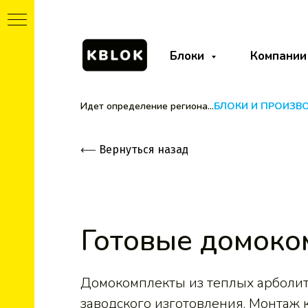
Блоки
Компании
Идет определение региона...
БЛОКИ И ПРОИЗВ
⟵
Вернуться назад
Готовые домоко
т
Домокомплекты из теплых арболи
заводского изготовления. Монтаж к