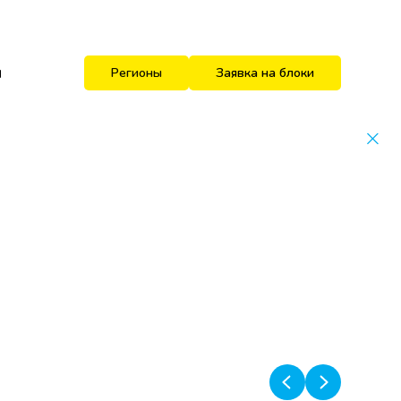
и
Регионы
Заявка на блоки