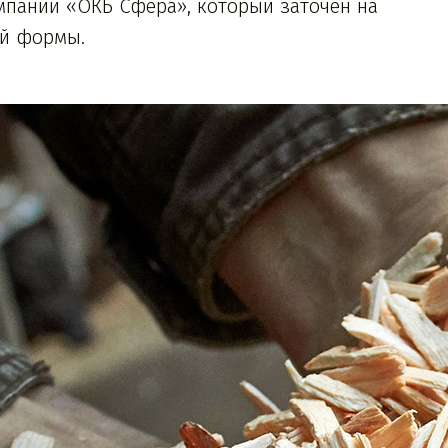
пании «ОКБ Сфера», который заточен на
ой формы.