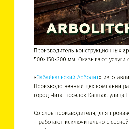
Производитель конструкционных ар
500×150×200 мм. Оказывают услуги с
«
Забайкальский Арболит
» изготавл
Производственный цех компании ра
город Чита, поселок Каштак, улица 
Со слов производителя, для произв
– работают исключительно с сосной