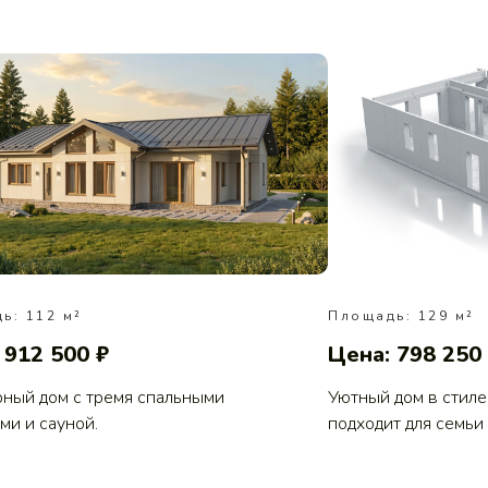
ь: 112 м²
Площадь: 129 м²
 912 500 ₽
Цена: 798 250
ный дом с тремя спальными
Уютный дом в стиле
ми и сауной.
подходит для семьи