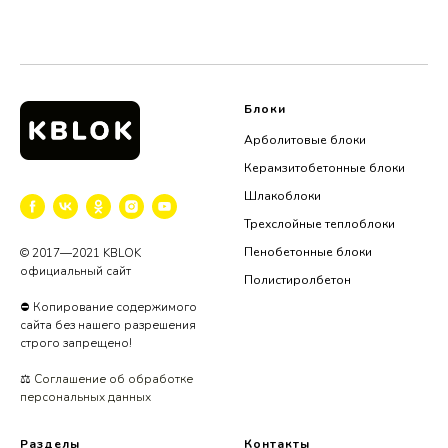
Блоки
Арболитовые блоки
Керамзитобетонные блоки
Шлакоблоки
Трехслойные теплоблоки
Пенобетонные блоки
© 2017—2021 KBLOK
официальный сайт
Полистиролбетон
⛔ Копирование содержимого
сайта без нашего разрешения
строго запрещено!
⚖️
Соглашение об обработке
персональных данных
Разделы
Контакты