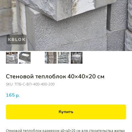
Стеновой теплоблок 40×40×20 см
SKU:
ТПБ-С-ВЛ-400-400-200
165
р.
Купить
Стеновой теплоблок размером 40×40×20 см для строительства жилых