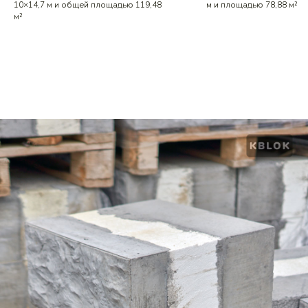
10×14,7 м и общей площадью 119,48
м и площадью 78,88 м²
м²