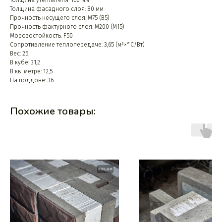
Толщина фасадного слоя: 80 мм
Прочность несущего слоя: М75 (B5)
Прочность фактурного слоя: М200 (М15)
Морозостойкость: F50
Сопротивление теплопередаче: 3,65 (м²×°C/Вт)
Вес: 25
В кубе: 31,2
В кв. метре: 12,5
На поддоне: 36
Похожие товары: