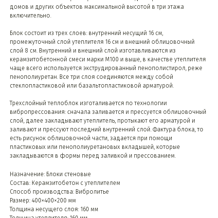
домов и других объектов максимальной высотой в три этажа
включительно.
Блок состоит из трех слоев: внутренний несущий 16 см,
промежуточный слой утеплителя 16 см и внешний облицовочный
слой 8 см. Внутренний и внешний слой изготавливаются из
керамзитобетонной смеси марки М100 и выше, в качестве утеплителя
чаще всего используется экструдированный пенополистирол, реже
пенополиуретан. Все три слоя соединяются между собой
стеклопластиковой или базальтопластиковой арматурой.
Трехслойный теплоблок изготаливается по технологии
вибропрессования: сначала заливается и прессуется облицовочный
слой, далее закладывают утеплитель, протыкают его арматурой и
заливают и прессуют последний внутренний слой. Фактура блока, то
есть рисунок облицовочной части, задается при помощи
пластиковых или пенополиуретановых вкладышей, которые
закладываются в формы перед заливкой и прессованием.
Назначение: Блоки стеновые
Состав: Керамзитобетон с утеплителем
Способ производства: Вибролитье
Размер: 400×400×200 мм
Толщина несущего слоя: 160 мм
Толщина утеплителя: 160 мм