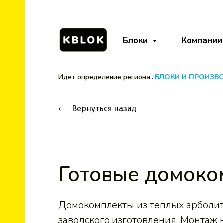
Блоки
Компании
Идет определение региона...
БЛОКИ И ПРОИЗВ
⟵
Вернуться назад
Готовые домоко
т
Домокомплекты из теплых арболи
заводского изготовления. Монтаж к