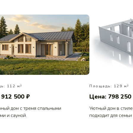
ь: 112 м²
Площадь: 129 м²
 912 500 ₽
Цена: 798 250
ный дом с тремя спальными
Уютный дом в стиле
ми и сауной.
подходит для семьи