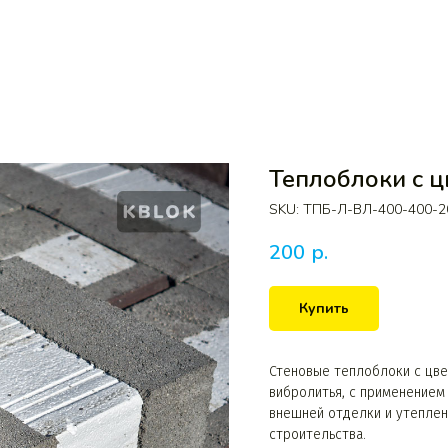
Теплоблоки с 
SKU:
ТПБ-Л-ВЛ-400-400-2
200
р.
Купить
Стеновые теплоблоки с цве
вибролитья, с применением
внешней отделки и утеплен
строительства.