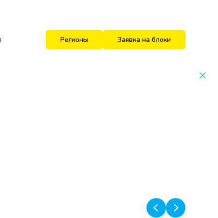
и
Регионы
Заявка на блоки