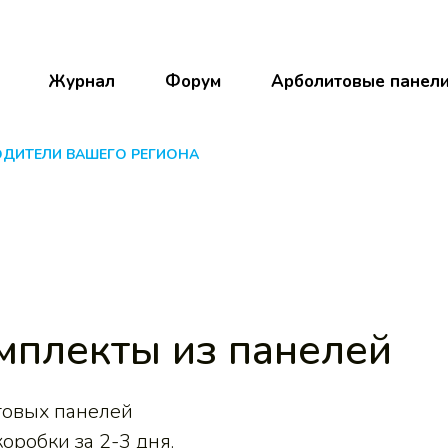
Журнал
Форум
Арболитовые панел
ОДИТЕЛИ ВАШЕГО РЕГИОНА
мплекты из панелей
товых панелей
оробки за 2-3 дня.