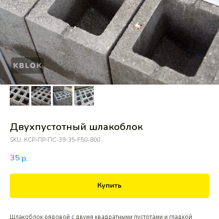
Двухпустотный шлакоблок
SKU:
КСР-ПР-ПС-39-35-F50-800
35
р.
Купить
Шлакоблок рядовой с двумя квадратными пустотами и гладкой