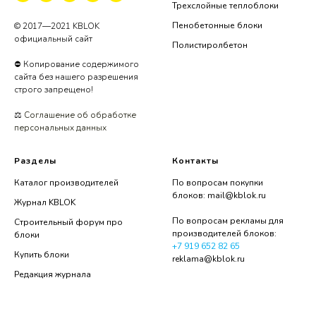
Трехслойные теплоблоки
Пенобетонные блоки
© 2017—2021 KBLOK
официальный сайт
Полистиролбетон
⛔ Копирование содержимого
сайта без нашего разрешения
строго запрещено!
⚖️
Соглашение об обработке
персональных данных
Разделы
Контакты
Каталог производителей
По вопросам покупки
блоков:
mail@kblok.ru
Журнал KBLOK
По вопросам рекламы для
Строительный форум про
производителей блоков:
блоки
+7 919 652 82 65
Купить блоки
reklama@kblok.ru
Редакция журнала