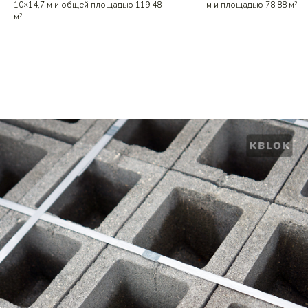
10×14,7 м и общей площадью 119,48
м и площадью 78,88 м²
м²