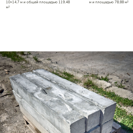
10×14,7 м и общей площадью 119,48
м и площадью 78,88 м²
м²