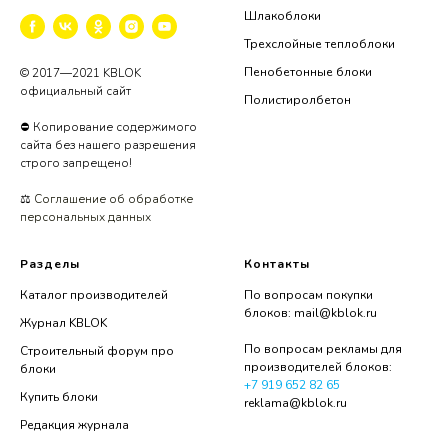
Шлакоблоки
Трехслойные теплоблоки
Пенобетонные блоки
© 2017—2021 KBLOK
официальный сайт
Полистиролбетон
⛔ Копирование содержимого
сайта без нашего разрешения
строго запрещено!
⚖️
Соглашение об обработке
персональных данных
Разделы
Контакты
Каталог производителей
По вопросам покупки
блоков:
mail@kblok.ru
Журнал KBLOK
По вопросам рекламы для
Строительный форум про
производителей блоков:
блоки
+7 919 652 82 65
Купить блоки
reklama@kblok.ru
Редакция журнала