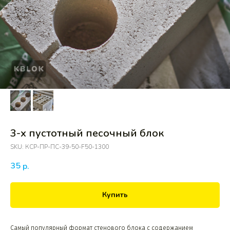
3-х пустотный песочный блок
SKU:
КСР-ПР-ПС-39-50-F50-1300
35
р.
Купить
Самый популярный формат стенового блока с содержанием