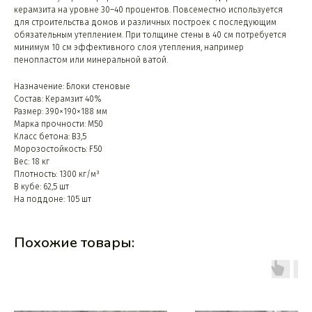
керамзита на уровне 30–40 процентов. Повсеместно используется
для строительства домов и различных построек с последующим
обязательным утеплением. При толщине стены в 40 см потребуется
минимум 10 см эффективного слоя утепления, например
пенопластом или минеральной ватой.
Назначение: Блоки стеновые
Состав: Керамзит 40%
Размер: 390×190×188 мм
Марка прочности: М50
Класс бетона: B3,5
Морозостойкость: F50
Вес: 18 кг
Плотность: 1300 кг/м³
В кубе: 62,5 шт
На поддоне: 105 шт
Похожие товары: