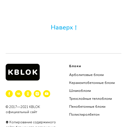
Наверх
Блоки
Арболитовые блоки
Керамзитобетонные блоки
Шлакоблоки
Трехслойные теплоблоки
Пенобетонные блоки
© 2017—2021 KBLOK
официальный сайт
Полистиролбетон
⛔ Копирование содержимого