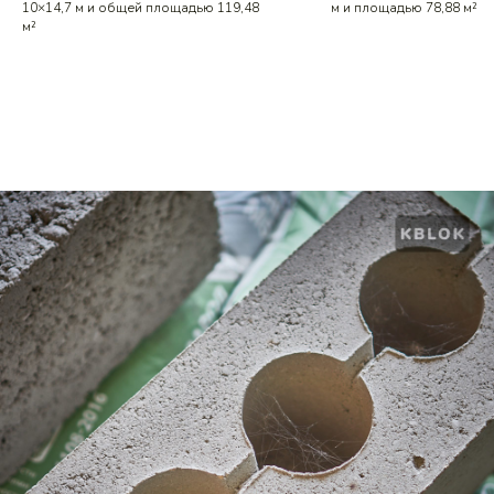
10×14,7 м и общей площадью 119,48
м и площадью 78,88 м²
м²