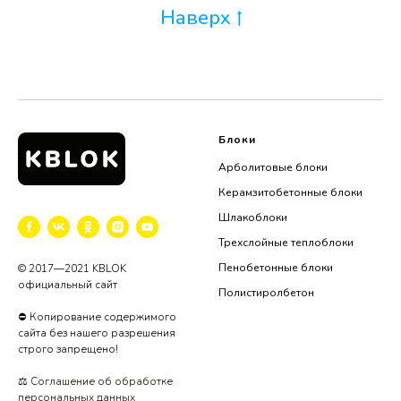
Наверх
Блоки
Арболитовые блоки
Керамзитобетонные блоки
Шлакоблоки
Трехслойные теплоблоки
Пенобетонные блоки
© 2017—2021 KBLOK
официальный сайт
Полистиролбетон
⛔ Копирование содержимого
сайта без нашего разрешения
строго запрещено!
⚖️
Соглашение об обработке
персональных данных