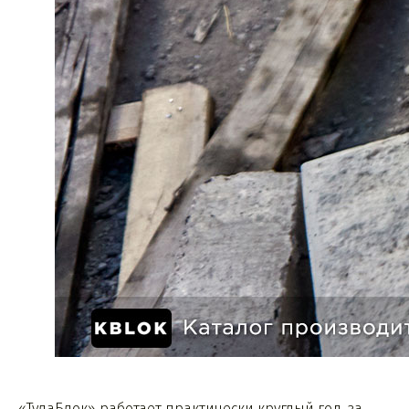
«ТулаБлок» работает практически круглый год, за