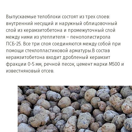
Выпускаемые телоблоки состоят из трех слоев:
внутренний несущий и наружный облицовочный
слой из керамзитобетона и промежуточный слой
между ними из утеплителя – пенополистирола
ПСБ-25. Все три слоя соединяются между собой при
помощи стеклопластиковой арматуры.В состав
керамзитобетона входит дробленый керамзит
фракции 0-5 мм, речной песок, цемент марки М500 и
известняковый отсев.