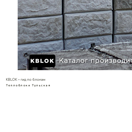
KBLOK – гид по блокам
Теплоблоки
Тульская