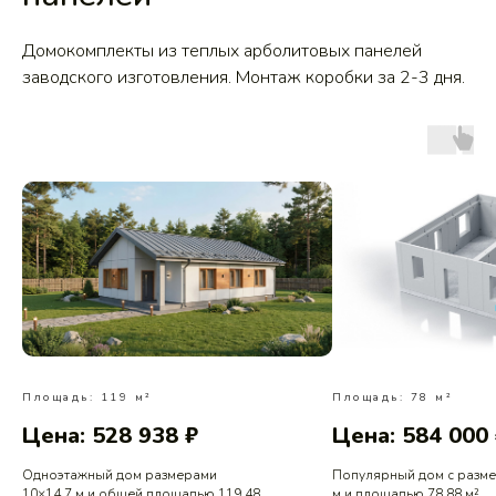
Домокомплекты из теплых арболитовых панелей
заводского изготовления. Монтаж коробки за 2-3 дня.
Площадь: 119 м²
Площадь: 78 м²
Цена: 528 938 ₽
Цена: 584 000
Одноэтажный дом размерами
Популярный дом с разм
10×14,7 м и общей площадью 119,48
м и площадью 78,88 м²