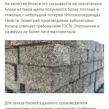
На качестве блоков это сказывается не значительно.
Блоки из такой щепы получаются более плотные и
тяжелые, с небольшой потерей теплоизолирующих
свойств. Геометрия производимых арболитовых
блоков отвечает требованиям ГОСТа. Отклонения в
размерах не более пяти миллиметров.
Для заказа блоков у данного производителя
рекомендуем оговаривать количество требуемых