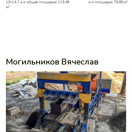
10×14,7 м и общей площадью 119,48
м и площадью 78,88 м²
м²
Могильников Вячеслав