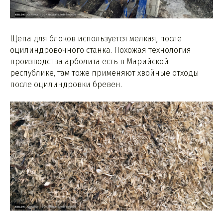
Щепа для блоков используется мелкая, после
оцилиндровочного станка. Похожая технология
производства арболита есть в Марийской
республике, там тоже применяют хвойные отходы
после оцилиндровки бревен.