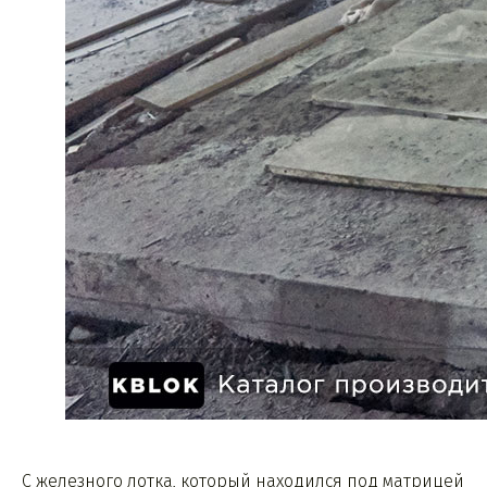
С железного лотка, который находился под матрицей