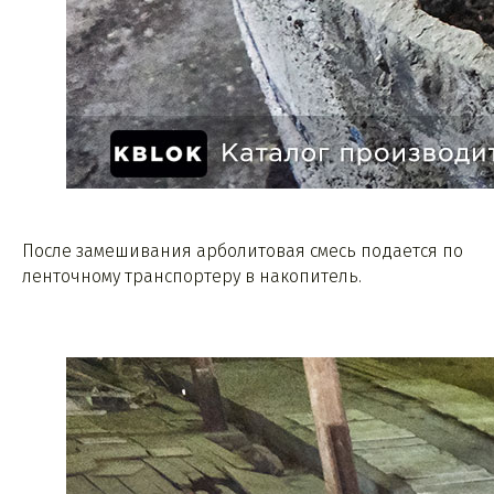
После замешивания арболитовая смесь подается по
ленточному транспортеру в накопитель.