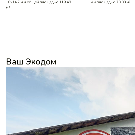
10×14,7 м и общей площадью 119,48
м и площадью 78,88 м²
м²
Ваш Экодом