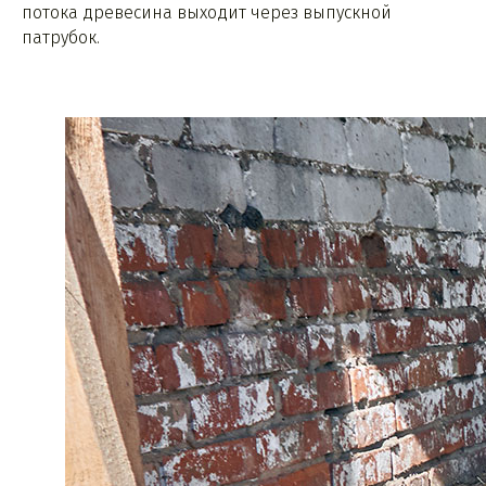
потока древесина выходит через выпускной
патрубок.