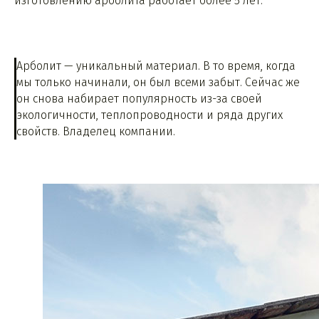
изготовлению арболита работает более 5 лет.
Арболит — уникальный материал. В то время, когда
мы только начинали, он был всеми забыт. Сейчас же
он снова набирает популярность из-за своей
экологичности, теплопроводности и ряда других
свойств. Владелец компании.