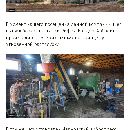
В момент нашего посещения данной компании, шел
выпуск блоков на линии Рифей-Кондор. Арболит
производится на таких станках по принципу
мгновенной распалубки.
В том же цеху установлен Ивановский вибропресс