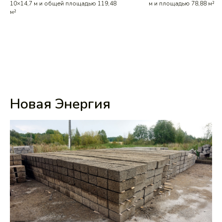
10×14,7 м и общей площадью 119,48
м и площадью 78,88 м²
м²
Новая Энергия