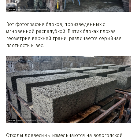
Вот фотография блоков, произведенных с
мгновенной распалубкой. В этих блоках плохая
геометрия верхней грани, различается серийная
плотность и вес.
Отходы древесины измельчаются на вологодской