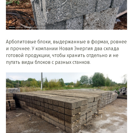
Арболитовые блоки, выдержанные в формах, ровнее
и прочнее. У компании Новая Энергия два склада
готовой продукции, чтобы хранить отдельно и не
путать виды блоков с разных станков.