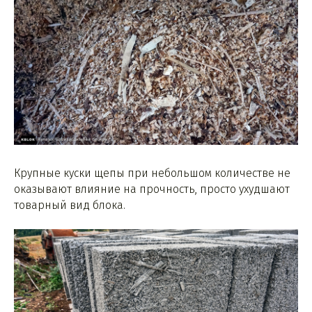
Крупные куски щепы при небольшом количестве не
оказывают влияние на прочность, просто ухудшают
товарный вид блока.