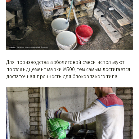
Для производства арболитовой смеси используют
портландцемент марки М500, тем самым достигается
достаточная прочность для блоков такого типа.