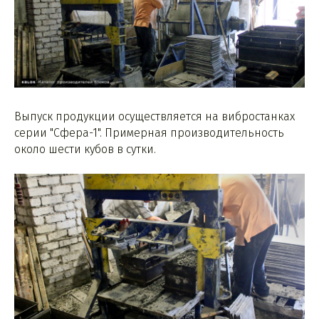
Выпуск продукции осуществляется на вибростанках
серии "Сфера-1". Примерная производительность
около шести кубов в сутки.