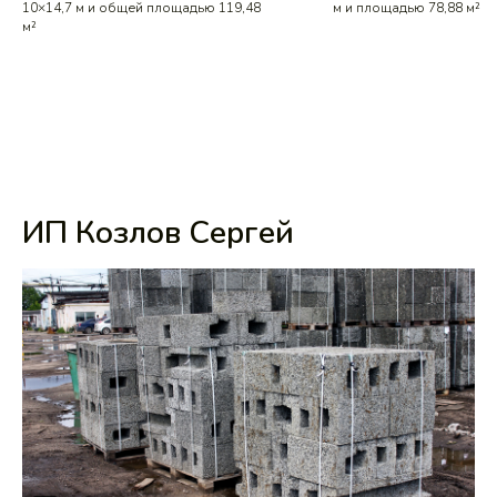
10×14,7 м и общей площадью 119,48
м и площадью 78,88 м²
м²
ИП Козлов Сергей