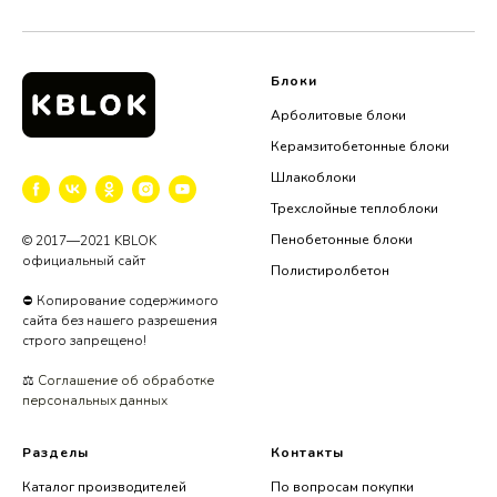
Блоки
Арболитовые блоки
Керамзитобетонные блоки
Шлакоблоки
Трехслойные теплоблоки
Пенобетонные блоки
© 2017—2021 KBLOK
официальный сайт
Полистиролбетон
⛔ Копирование содержимого
сайта без нашего разрешения
строго запрещено!
⚖️
Соглашение об обработке
персональных данных
Разделы
Контакты
Каталог производителей
По вопросам покупки