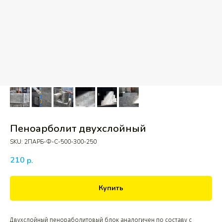
Пеноарболит двухслойный
SKU:
2ПАРБ-Ф-С-500-300-250
210
р.
Купить
Двухслойный пенораболитовый блок аналогичен по составу с