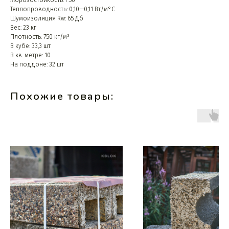
Теплопроводность: 0,10—0,11 Вт/м°C
Шумоизоляция Rw: 65 Дб
Вес: 23 кг
Плотность: 750 кг/м³
В кубе: 33,3 шт
В кв. метре: 10
На поддоне: 32 шт
Похожие товары: