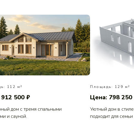
ь: 112 м²
Площадь: 129 м²
 912 500 ₽
Цена: 798 250
ный дом с тремя спальными
Уютный дом в стиле
ми и сауной.
подходит для семьи