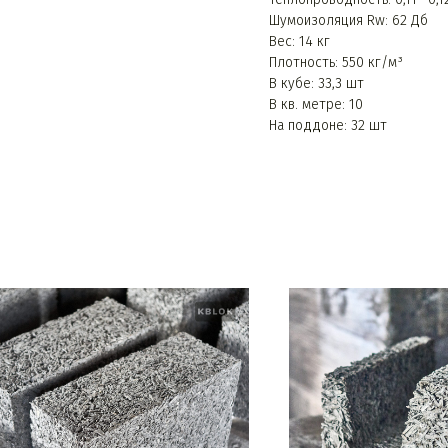
Шумоизоляция Rw: 62 Дб
Вес: 14 кг
Плотность: 550 кг/м³
В кубе: 33,3 шт
В кв. метре: 10
На поддоне: 32 шт