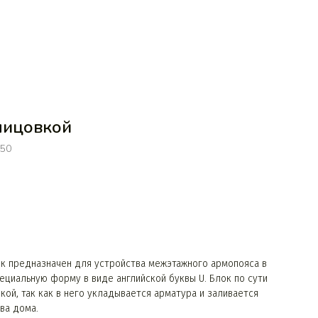
лицовкой
50
к предназначен для устройства межэтажного армопояса в
ециальную форму в виде английской буквы U. Блок по сути
ой, так как в него укладывается арматура и заливается
ва дома.