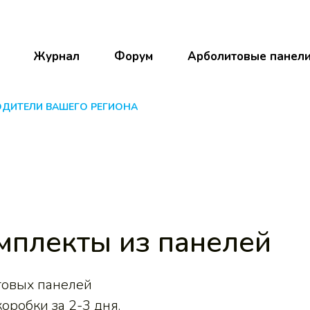
Журнал
Форум
Арболитовые панел
ОДИТЕЛИ ВАШЕГО РЕГИОНА
мплекты из панелей
товых панелей
оробки за 2-3 дня.