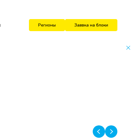
и
Регионы
Заявка на блоки