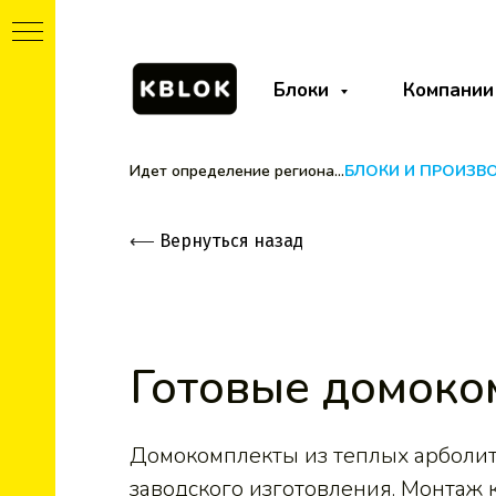
Блоки
Компании
Идет определение региона...
БЛОКИ И ПРОИЗВ
⟵
Вернуться назад
Готовые домоко
т
Домокомплекты из теплых арболи
заводского изготовления. Монтаж к